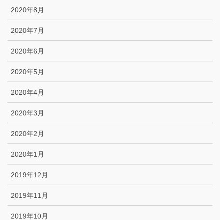
2020年8月
2020年7月
2020年6月
2020年5月
2020年4月
2020年3月
2020年2月
2020年1月
2019年12月
2019年11月
2019年10月