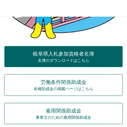
岐阜県入札参加資格者名簿
名簿のダウンロードはこちら
労働条件関係助成金
各種助成金の掲載ページはこちら
雇用関係助成金
事業主のための雇用関係助成金