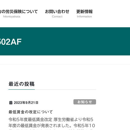
方の労災保険について
お問い合わせ
更新情報
hitorioyakata
Contact
Information
502AF
最近の投稿
お知らせ
2023年9月21日
最低賃金の改定について
令和5年度最低賃金改定 厚生労働省より令和5
年度の最低賃金が発表されました。令和5年10