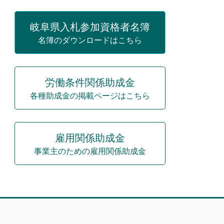
岐阜県入札参加資格者名簿
名簿のダウンロードはこちら
労働条件関係助成金
各種助成金の掲載ページはこちら
雇用関係助成金
事業主のための雇用関係助成金