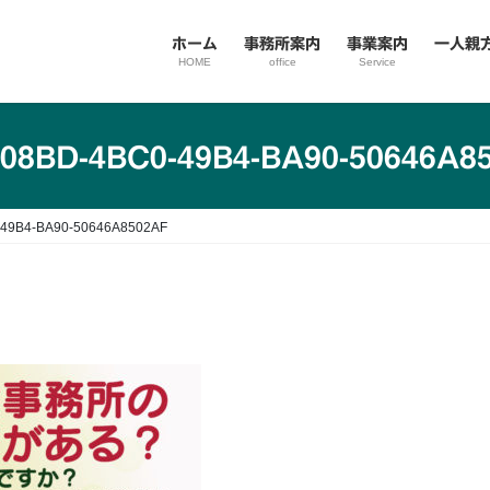
ホーム
事務所案内
事業案内
一人親
HOME
office
Service
08BD-4BC0-49B4-BA90-50646A8
49B4-BA90-50646A8502AF