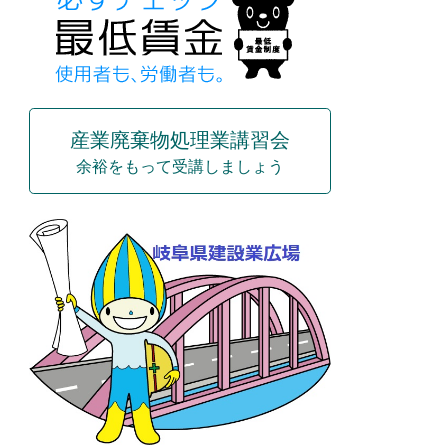
産業廃棄物処理業講習会
余裕をもって受講しましょう