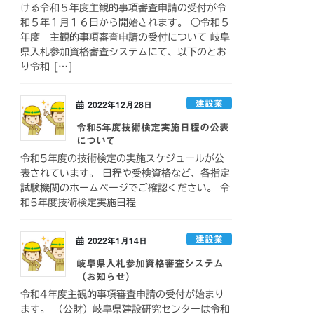
ける令和５年度主観的事項審査申請の受付が令
和５年１月１６日から開始されます。 ○令和５
年度 主観的事項審査申請の受付について 岐阜
県入札参加資格審査システムにて、以下のとお
り令和 […]
建設業
2022年12月28日
令和5年度技術検定実施日程の公表
について
令和5年度の技術検定の実施スケジュールが公
表されています。 日程や受検資格など、各指定
試験機関のホームページでご確認ください。 令
和5年度技術検定実施日程
建設業
2022年1月14日
岐阜県入札参加資格審査システム
（お知らせ）
令和4年度主観的事項審査申請の受付が始まり
ます。 （公財）岐阜県建設研究センターは令和