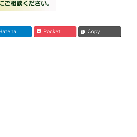
Hatena
Pocket
Copy