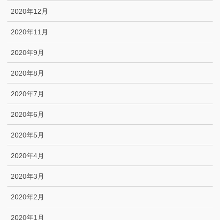
2020年12月
2020年11月
2020年9月
2020年8月
2020年7月
2020年6月
2020年5月
2020年4月
2020年3月
2020年2月
2020年1月