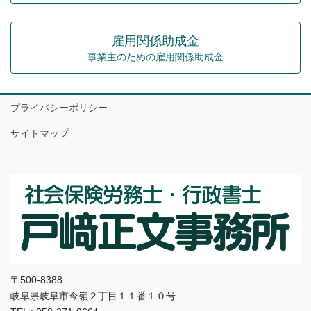
雇用関係助成金
事業主のための雇用関係助成金
プライバシーポリシー
サイトマップ
〒500-8388
岐阜県岐阜市今嶺２丁目１１番１０号