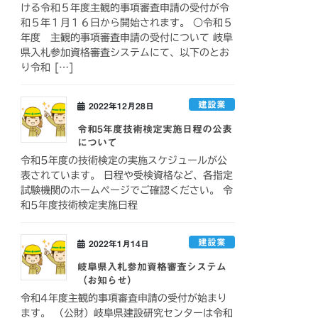
ける令和５年度主観的事項審査申請の受付が令
和５年１月１６日から開始されます。 ○令和５
年度 主観的事項審査申請の受付について 岐阜
県入札参加資格審査システムにて、以下のとお
り令和 […]
建設業
2022年12月28日
令和5年度技術検定実施日程の公表
について
令和5年度の技術検定の実施スケジュールが公
表されています。 日程や受検資格など、各指定
試験機関のホームページでご確認ください。 令
和5年度技術検定実施日程
建設業
2022年1月14日
岐阜県入札参加資格審査システム
（お知らせ）
令和4年度主観的事項審査申請の受付が始まり
ます。 （公財）岐阜県建設研究センターは令和