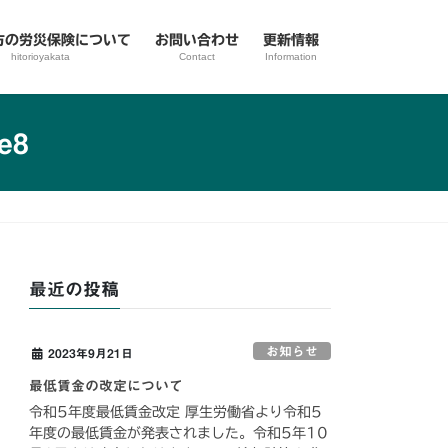
方の労災保険について
お問い合わせ
更新情報
hitorioyakata
Contact
Information
e8
最近の投稿
お知らせ
2023年9月21日
最低賃金の改定について
令和5年度最低賃金改定 厚生労働省より令和5
年度の最低賃金が発表されました。令和5年10