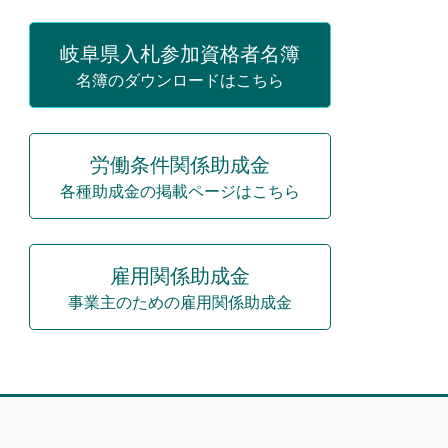
岐阜県入札参加資格者名簿
名簿のダウンロードはこちら
労働条件関係助成金
各種助成金の掲載ページはこちら
雇用関係助成金
事業主のための雇用関係助成金