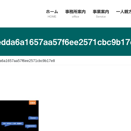
ホーム
事務所案内
事業案内
一人親
HOME
office
Service
edda6a1657aa57f6ee2571cbc9b17
a6a1657aa57f6ee2571cbc9b17e8