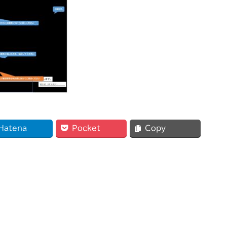
Hatena
Pocket
Copy