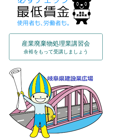
産業廃棄物処理業講習会
余裕をもって受講しましょう