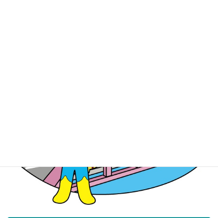
産業廃棄物処理業講習会
余裕をもって受講しましょう