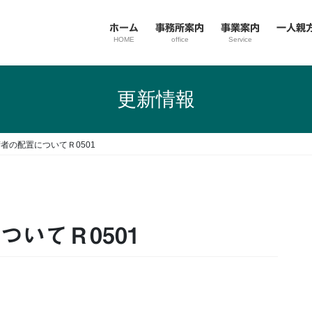
ホーム
事務所案内
事業案内
一人親
HOME
office
Service
更新情報
技術者の配置についてＲ0501
ついてＲ0501