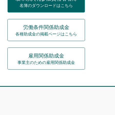
名簿のダウンロードはこちら
労働条件関係助成金
各種助成金の掲載ページはこちら
雇用関係助成金
事業主のための雇用関係助成金