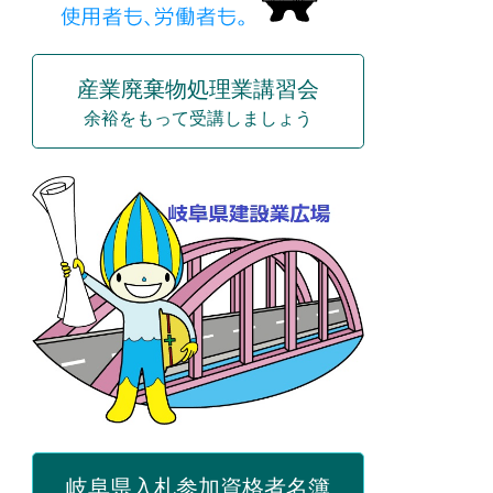
産業廃棄物処理業講習会
余裕をもって受講しましょう
岐阜県入札参加資格者名簿