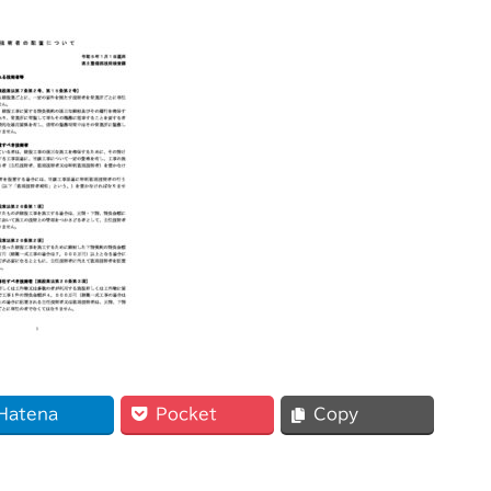
Hatena
Pocket
Copy