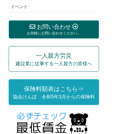
イベント
お問い合わせ
お気軽にお問い合わせください。
一人親方労災
建設業に従事する一人親方の皆様へ
保険料額表はこちら⇒
協会けんぽ 令和5年3月からの保険料