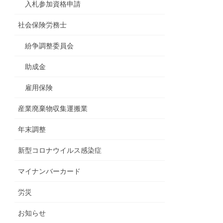
入札参加資格申請
社会保険労務士
紛争調整委員会
助成金
雇用保険
産業廃棄物収集運搬業
年末調整
新型コロナウイルス感染症
マイナンバーカード
労災
お知らせ